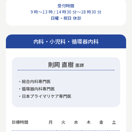
受付時間
9 時～13 時 / 14 時30 分～18 時30 分
日曜・祝日 休診
内科・小児科・循環器内科
則岡 直樹
医師
・総合内科専門医
・循環器内科専門医
・日本プライマリケア専門医
診療時間
月
火
水
木
金
土